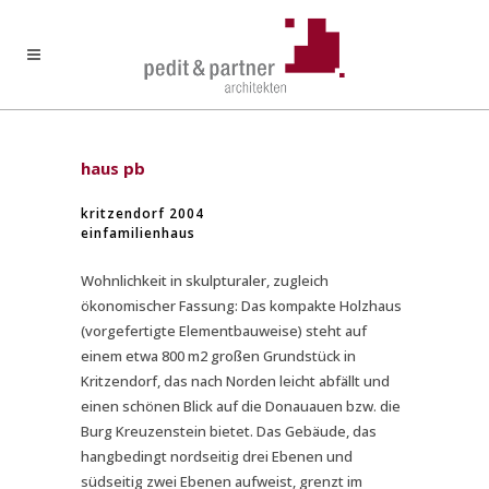
haus pb
kritzendorf 2004
einfamilienhaus
Wohnlichkeit in skulpturaler, zugleich
ökonomischer Fassung: Das kompakte Holzhaus
(vorgefertigte Elementbauweise) steht auf
einem etwa 800 m2 großen Grundstück in
Kritzendorf, das nach Norden leicht abfällt und
einen schönen Blick auf die Donauauen bzw. die
Burg Kreuzenstein bietet. Das Gebäude, das
hangbedingt nordseitig drei Ebenen und
südseitig zwei Ebenen aufweist, grenzt im